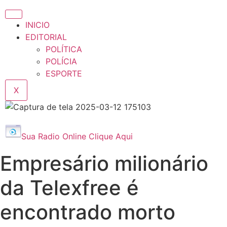
INICIO
EDITORIAL
POLÍTICA
POLÍCIA
ESPORTE
X
Sua Radio Online Clique Aqui
Empresário milionário
da Telexfree é
encontrado morto