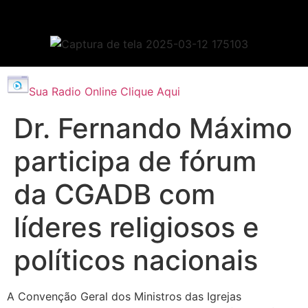
Sua Radio Online Clique Aqui
Dr. Fernando Máximo
participa de fórum
da CGADB com
líderes religiosos e
políticos nacionais
A Convenção Geral dos Ministros das Igrejas