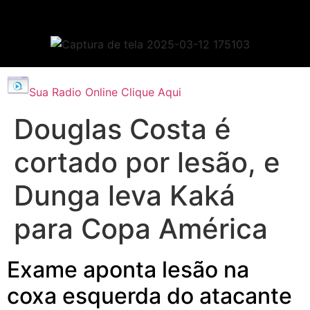
Sua Radio Online Clique Aqui
Douglas Costa é
cortado por lesão, e
Dunga leva Kaká
para Copa América
Exame aponta lesão na
coxa esquerda do atacante