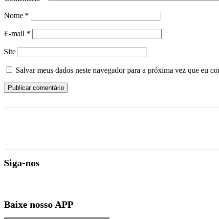
Nome
*
E-mail
*
Site
Salvar meus dados neste navegador para a próxima vez que eu co
Siga-nos
Baixe nosso APP