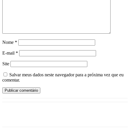
Nome
*
E-mail
*
Site
Salvar meus dados neste navegador para a próxima vez que eu
comentar.