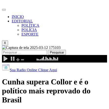
INICIO
EDITORIAL
POLÍTICA
POLÍCIA
ESPORTE
X
Pesquisar
por:
Sua Radio Online Clique Aqui
Cunha supera Collor e é o
político mais reprovado do
Brasil