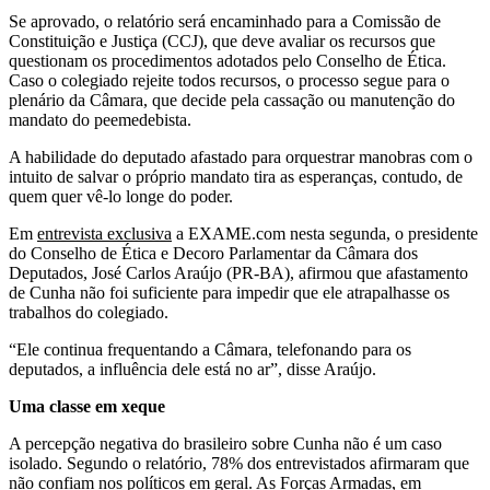
Se aprovado, o relatório será encaminhado para a Comissão de
Constituição e Justiça (CCJ), que deve avaliar os recursos que
questionam os procedimentos adotados pelo Conselho de Ética.
Caso o colegiado rejeite todos recursos, o processo segue para o
plenário da Câmara, que decide pela cassação ou manutenção do
mandato do peemedebista.
A habilidade do deputado afastado para orquestrar manobras com o
intuito de salvar o próprio mandato tira as esperanças, contudo, de
quem quer vê-lo longe do poder.
Em
entrevista exclusiva
a EXAME.com nesta segunda, o presidente
do Conselho de Ética e Decoro Parlamentar da Câmara dos
Deputados, José Carlos Araújo (PR-BA), afirmou que afastamento
de Cunha não foi suficiente para impedir que ele atrapalhasse os
trabalhos do colegiado.
“Ele continua frequentando a Câmara, telefonando para os
deputados, a influência dele está no ar”, disse Araújo.
Uma classe em xeque
A percepção negativa do brasileiro sobre Cunha não é um caso
isolado. Segundo o relatório, 78% dos entrevistados afirmaram que
não confiam nos políticos em geral. As Forças Armadas, em