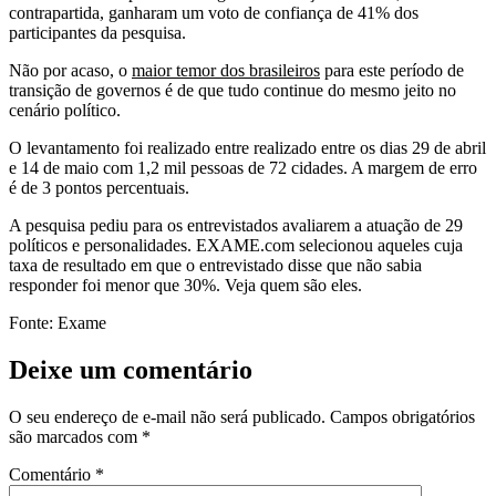
contrapartida, ganharam um voto de confiança de 41% dos
participantes da pesquisa.
Não por acaso, o
maior temor dos brasileiros
para este período de
transição de governos é de que tudo continue do mesmo jeito no
cenário político.
O levantamento foi realizado entre realizado entre os dias 29 de abril
e 14 de maio com 1,2 mil pessoas de 72 cidades. A margem de erro
é de 3 pontos percentuais.
A pesquisa pediu para os entrevistados avaliarem a atuação de 29
políticos e personalidades. EXAME.com selecionou aqueles cuja
taxa de resultado em que o entrevistado disse que não sabia
responder foi menor que 30%. Veja quem são eles.
Fonte: Exame
Deixe um comentário
O seu endereço de e-mail não será publicado.
Campos obrigatórios
são marcados com
*
Comentário
*