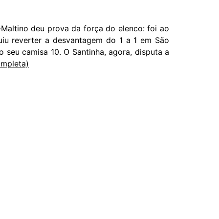
altino deu prova da força do elenco: foi ao
guiu reverter a desvantagem do 1 a 1 em São
 seu camisa 10. O Santinha, agora, disputa a
ompleta)