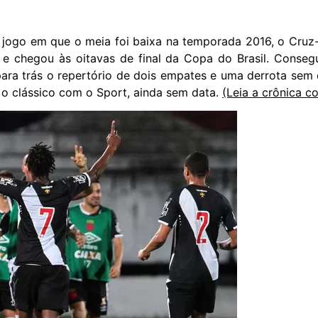
jogo em que o meia foi baixa na temporada 2016, o Cruz-M
 e chegou às oitavas de final da Copa do Brasil. Conse
ra trás o repertório de dois empates e uma derrota sem o
o clássico com o Sport, ainda sem data.
(Leia a crônica c