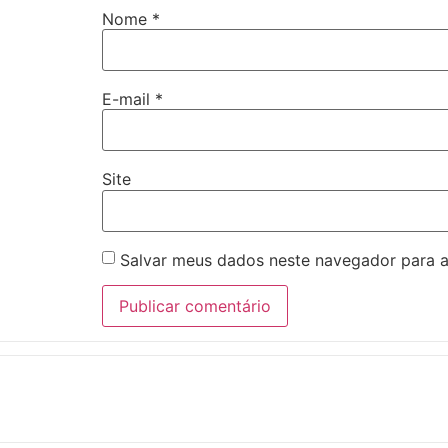
Nome
*
E-mail
*
Site
Salvar meus dados neste navegador para a