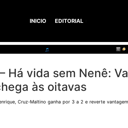
INICIO
EDITORIAL
 Há vida sem Nenê: Va
chega às oitavas
nrique, Cruz-Maltino ganha por 3 a 2 e reverte vantagem