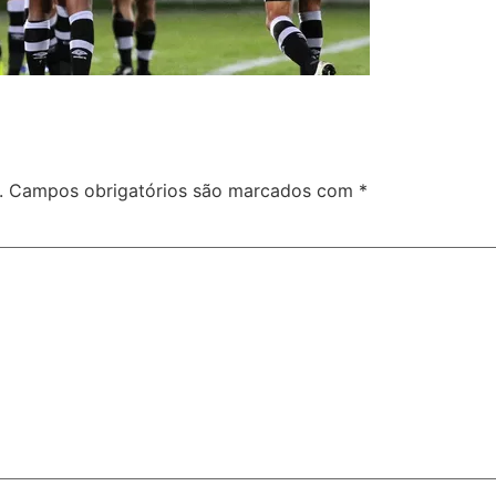
.
Campos obrigatórios são marcados com
*