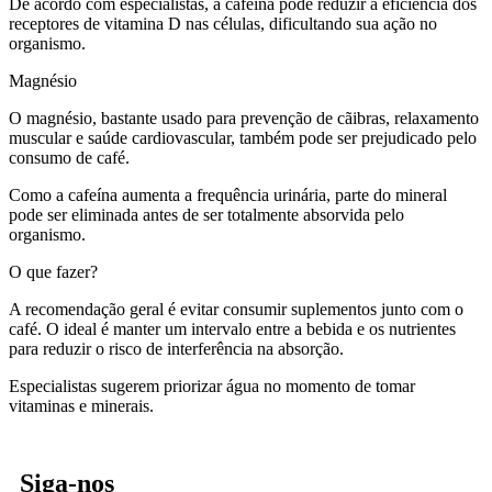
De acordo com especialistas, a cafeína pode reduzir a eficiência dos
receptores de vitamina D nas células, dificultando sua ação no
organismo.
Magnésio
O magnésio, bastante usado para prevenção de cãibras, relaxamento
muscular e saúde cardiovascular, também pode ser prejudicado pelo
consumo de café.
Como a cafeína aumenta a frequência urinária, parte do mineral
pode ser eliminada antes de ser totalmente absorvida pelo
organismo.
O que fazer?
A recomendação geral é evitar consumir suplementos junto com o
café. O ideal é manter um intervalo entre a bebida e os nutrientes
para reduzir o risco de interferência na absorção.
Especialistas sugerem priorizar água no momento de tomar
vitaminas e minerais.
Siga-nos