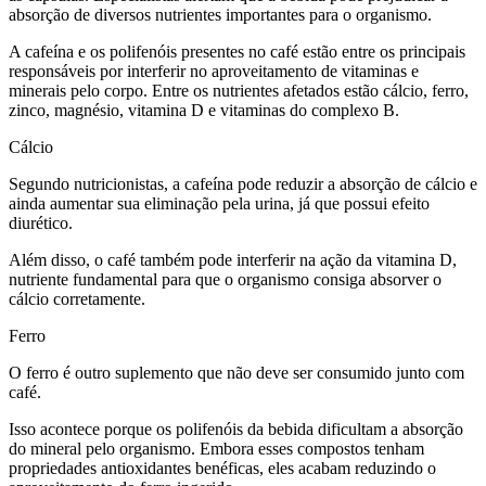
absorção de diversos nutrientes importantes para o organismo.
A cafeína e os polifenóis presentes no café estão entre os principais
responsáveis por interferir no aproveitamento de vitaminas e
minerais pelo corpo. Entre os nutrientes afetados estão cálcio, ferro,
zinco, magnésio, vitamina D e vitaminas do complexo B.
Cálcio
Segundo nutricionistas, a cafeína pode reduzir a absorção de cálcio e
ainda aumentar sua eliminação pela urina, já que possui efeito
diurético.
Além disso, o café também pode interferir na ação da vitamina D,
nutriente fundamental para que o organismo consiga absorver o
cálcio corretamente.
Ferro
O ferro é outro suplemento que não deve ser consumido junto com
café.
Isso acontece porque os polifenóis da bebida dificultam a absorção
do mineral pelo organismo. Embora esses compostos tenham
propriedades antioxidantes benéficas, eles acabam reduzindo o