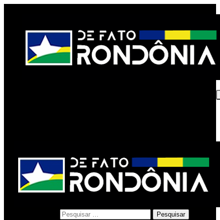
INICIO
EDITORIAL
POLÍTICA
POLÍCIA
ESPORTE
X
Pesquisar por: