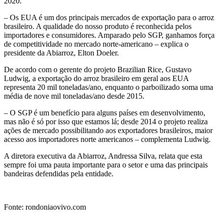
2020.
– Os EUA é um dos principais mercados de exportação para o arroz
brasileiro. A qualidade do nosso produto é reconhecida pelos
importadores e consumidores. Amparado pelo SGP, ganhamos força
de competitividade no mercado norte-americano – explica o
presidente da Abiarroz, Elton Doeler.
De acordo com o gerente do projeto Brazilian Rice, Gustavo
Ludwig, a exportação do arroz brasileiro em geral aos EUA
representa 20 mil toneladas/ano, enquanto o parboilizado soma uma
média de nove mil toneladas/ano desde 2015.
– O SGP é um benefício para alguns países em desenvolvimento,
mas não é só por isso que estamos lá; desde 2014 o projeto realiza
ações de mercado possibilitando aos exportadores brasileiros, maior
acesso aos importadores norte americanos – complementa Ludwig.
A diretora executiva da Abiarroz, Andressa Silva, relata que esta
sempre foi uma pauta importante para o setor e uma das principais
bandeiras defendidas pela entidade.
Fonte: rondoniaovivo.com