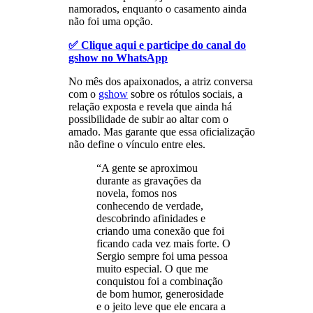
namorados, enquanto o casamento ainda
não foi uma opção.
✅ Clique aqui e participe do canal do
gshow no WhatsApp
No mês dos apaixonados, a atriz conversa
com o
gshow
sobre os rótulos sociais, a
relação exposta e revela que ainda há
possibilidade de subir ao altar com o
amado. Mas garante que essa oficialização
não define o vínculo entre eles.
“A gente se aproximou
durante as gravações da
novela, fomos nos
conhecendo de verdade,
descobrindo afinidades e
criando uma conexão que foi
ficando cada vez mais forte. O
Sergio sempre foi uma pessoa
muito especial. O que me
conquistou foi a combinação
de bom humor, generosidade
e o jeito leve que ele encara a