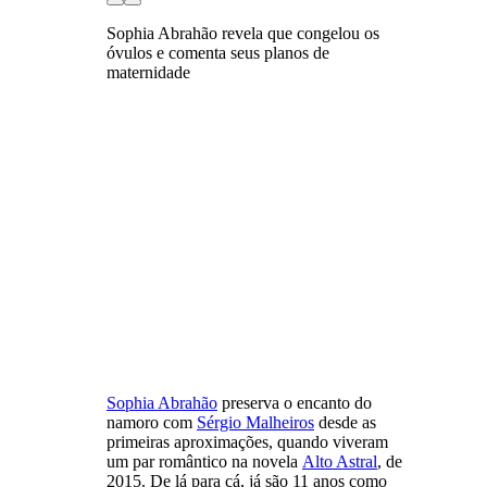
Sophia Abrahão revela que congelou os
óvulos e comenta seus planos de
maternidade
Sophia Abrahão
preserva o encanto do
namoro com
Sérgio Malheiros
desde as
primeiras aproximações, quando viveram
um par romântico na novela
Alto Astral
, de
2015. De lá para cá, já são 11 anos como