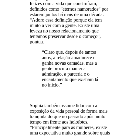
felizes com a vida que construíram,
definidos como “eternos namorados” por
estarem juntos há mais de uma década.
“Adoro essa definição porque ela tem
muito a ver com a gente. Existe uma
leveza no nosso relacionamento que
tentamos preservar desde o começo”,
pontua.
“Claro que, depois de tantos
anos, a relação amadurece e
ganha novas camadas, mas a
gente procura manter a
admiração, a parceria e o
encantamento que existiam lá
no início.”
Sophia também assume lidar com a
exposição da vida pessoal de forma mais
tranquila do que no passado após muito
tempo em frente aos holofotes.
“Principalmente para as mulheres, existe
uma expectativa muito grande sobre quais