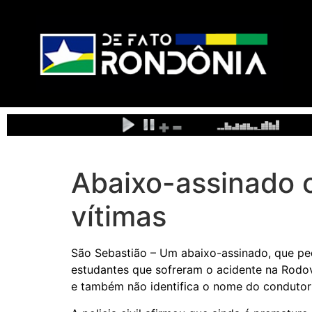
Abaixo-assinado c
vítimas
São Sebastião – Um abaixo-assinado, que ped
estudantes que sofreram o acidente na Rodov
e também não identifica o nome do condutor