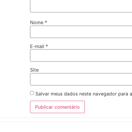
Nome
*
E-mail
*
Site
Salvar meus dados neste navegador para a