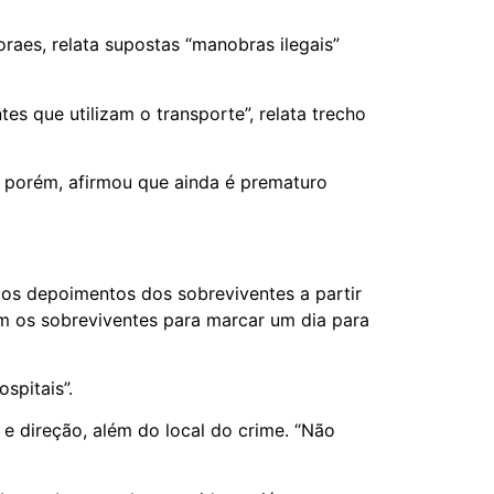
aes, relata supostas “manobras ilegais”
es que utilizam o transporte”, relata trecho
a, porém, afirmou que ainda é prematuro
dos depoimentos dos sobreviventes a partir
com os sobreviventes para marcar um dia para
spitais”.
s e direção, além do local do crime. “Não