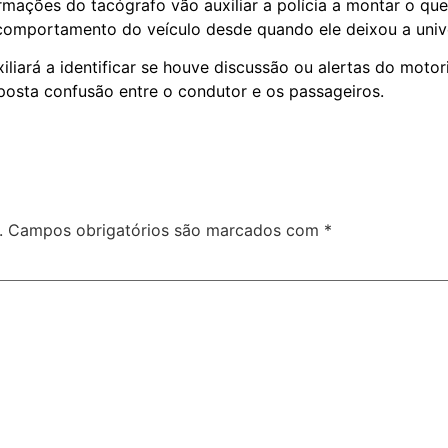
mações do tacógrafo vão auxiliar a polícia a montar o que
omportamento do veículo desde quando ele deixou a univ
ará a identificar se houve discussão ou alertas do motori
osta confusão entre o condutor e os passageiros.
.
Campos obrigatórios são marcados com
*