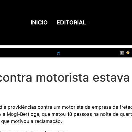
INICIO
EDITORIAL
ontra motorista estava
ia providências contra um motorista da empresa de fretad
ia Mogi-Bertioga, que matou 18 pessoas na noite de quart
 que motivou a reclamação.