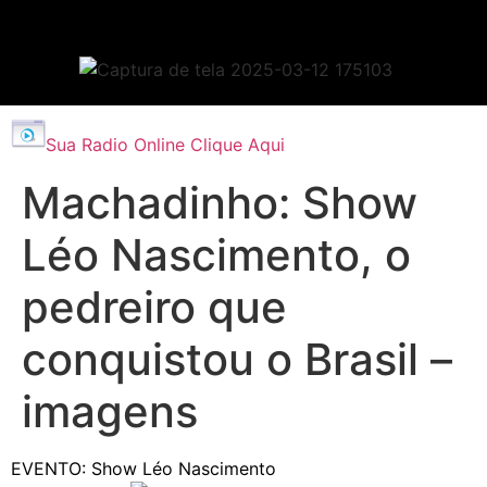
Sua Radio Online Clique Aqui
Machadinho: Show
Léo Nascimento, o
pedreiro que
conquistou o Brasil –
imagens
EVENTO: Show Léo Nascimento