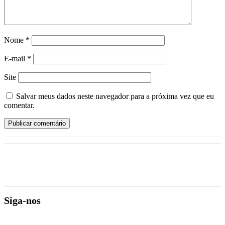
Nome
*
E-mail
*
Site
Salvar meus dados neste navegador para a próxima vez que eu
comentar.
Siga-nos