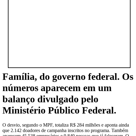
Família, do governo federal. Os
números aparecem em um
balanço divulgado pelo
Ministério Público Federal.
O desvio, segundo o MPF, totaliza R$ 284 milhões e aponta ainda
que 2.142 doadores de campanha inscritos no programa. Também
aparecem 45.538 empresários e 9.849 pessoas que já faleceram. O